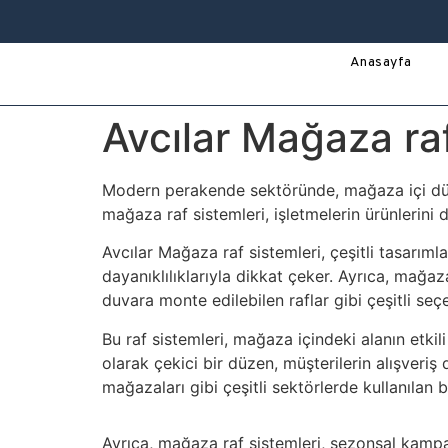
Anasayfa
Avcılar Mağaza raf
Modern perakende sektöründe, mağaza içi düzen 
mağaza raf sistemleri, işletmelerin ürünlerini d
Avcılar Mağaza raf sistemleri, çeşitli tasarımla
dayanıklılıklarıyla dikkat çeker. Ayrıca, mağazal
duvara monte edilebilen raflar gibi çeşitli seçe
Bu raf sistemleri, mağaza içindeki alanın etkil
olarak çekici bir düzen, müşterilerin alışveriş
mağazaları gibi çeşitli sektörlerde kullanılan 
Ayrıca, mağaza raf sistemleri, sezonsal kamp