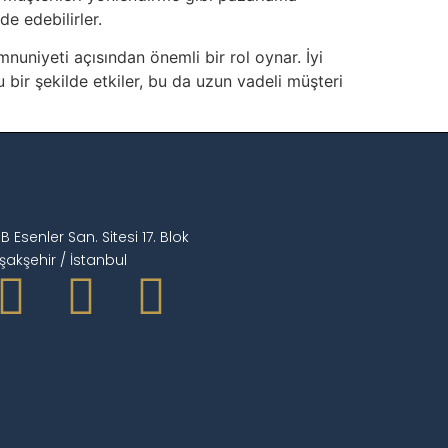
e edebilirler.
uniyeti açısından önemli bir rol oynar. İyi
 bir şekilde etkiler, bu da uzun vadeli müşteri
OSB Esenler San. Sitesi 17. Blok
şakşehir / İstanbul