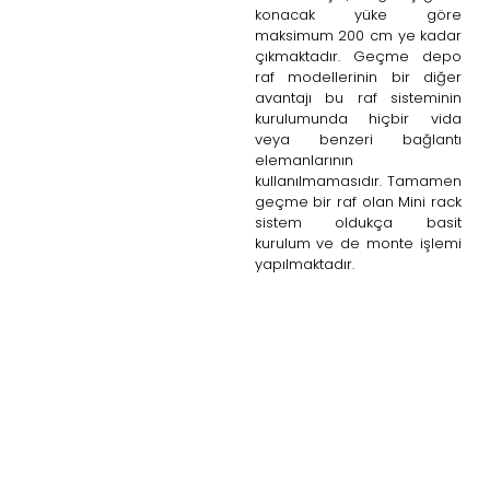
konacak yüke göre
maksimum 200 cm ye kadar
çıkmaktadır. Geçme depo
raf modellerinin bir diğer
avantajı bu raf sisteminin
kurulumunda hiçbir vida
veya benzeri bağlantı
elemanlarının
kullanılmamasıdır. Tamamen
geçme bir raf olan Mini rack
sistem oldukça basit
kurulum ve de monte işlemi
yapılmaktadır.