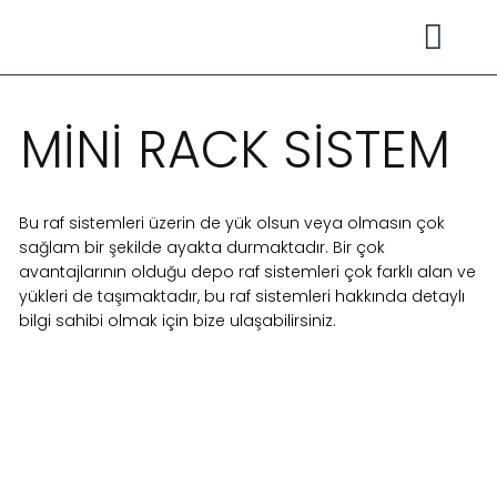
Mağaza Rafları
MİNİ RACK SİSTEM
Bu raf sistemleri üzerin de yük olsun veya olmasın çok
sağlam bir şekilde ayakta durmaktadır. Bir çok
avantajlarının olduğu depo raf sistemleri çok farklı alan ve
yükleri de taşımaktadır, bu raf sistemleri hakkında detaylı
bilgi sahibi olmak için bize ulaşabilirsiniz.