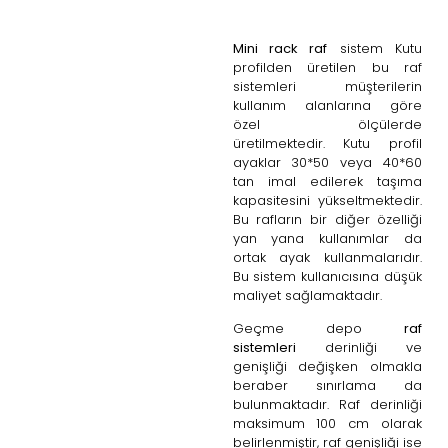
Mini rack raf
sistem Kutu
profilden üretilen bu raf
sistemleri müşterilerin
kullanım alanlarına göre
özel ölçülerde
üretilmektedir. Kutu profil
ayaklar 30*50 veya 40*60
tan imal edilerek taşıma
kapasitesini yükseltmektedir.
Bu rafların bir diğer özelliği
yan yana kullanımlar da
ortak ayak kullanmalarıdır.
Bu sistem kullanıcısına düşük
maliyet sağlamaktadır.
Geçme depo
raf
sistemleri
derinliği ve
genişliği değişken olmakla
beraber sınırlama da
bulunmaktadır. Raf derinliği
maksimum 100 cm olarak
belirlenmiştir, raf genişliği ise