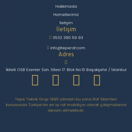
Hakkımızda
Hizmetlerimiz
İletişim
İletişim
0532 390 59 93
info@teperaf.com
Adres
İkitelli OSB Esenler San. Sitesi 17. Blok No:10 Başakşehir / İstanbul
Tepe Teknik Grup 1995 yılından bu yana Raf Sitemleri
konusunda Türkiye’nin en iyi raf imalatçısı olarak çalışmalarına
devam etmektedir.