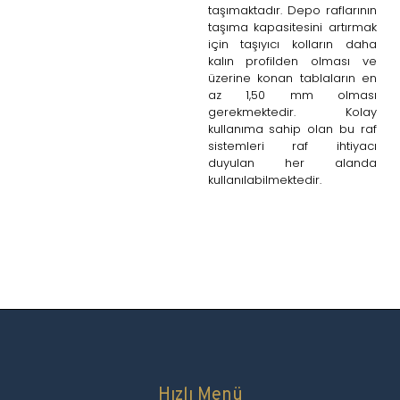
taşımaktadır. Depo raflarının
taşıma kapasitesini artırmak
için taşıyıcı kolların daha
kalın profilden olması ve
üzerine konan tablaların en
az 1,50 mm olması
gerekmektedir. Kolay
kullanıma sahip olan bu raf
sistemleri raf ihtiyacı
duyulan her alanda
kullanılabilmektedir.
Hızlı Menü