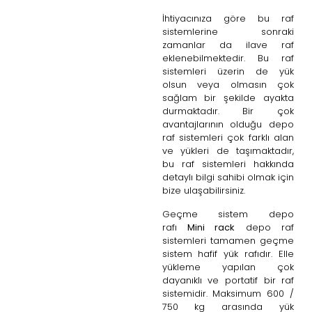
İhtiyacınıza göre bu raf
sistemlerine sonraki
zamanlar da ilave raf
eklenebilmektedir. Bu raf
sistemleri üzerin de yük
olsun veya olmasın çok
sağlam bir şekilde ayakta
durmaktadır. Bir çok
avantajlarının olduğu depo
raf sistemleri çok farklı alan
ve yükleri de taşımaktadır,
bu raf sistemleri hakkında
detaylı bilgi sahibi olmak için
bize ulaşabilirsiniz.
Geçme sistem depo
rafı
Mini rack
depo raf
sistemleri tamamen geçme
sistem hafif yük rafıdır. Elle
yükleme yapılan çok
dayanıklı ve portatif bir raf
sistemidir. Maksimum 600 /
750 kg arasında yük