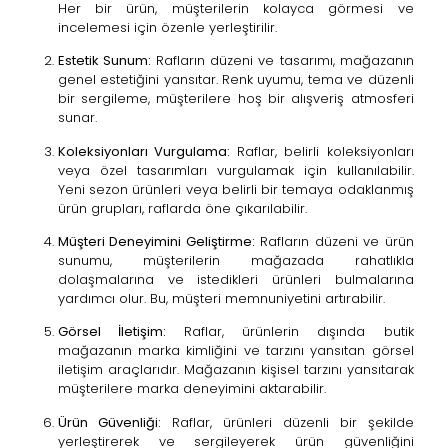
Her bir ürün, müşterilerin kolayca görmesi ve
incelemesi için özenle yerleştirilir.
Estetik Sunum:
Rafların düzeni ve tasarımı, mağazanın
genel estetiğini yansıtar. Renk uyumu, tema ve düzenli
bir sergileme, müşterilere hoş bir alışveriş atmosferi
sunar.
Koleksiyonları Vurgulama:
Raflar, belirli koleksiyonları
veya özel tasarımları vurgulamak için kullanılabilir.
Yeni sezon ürünleri veya belirli bir temaya odaklanmış
ürün grupları, raflarda öne çıkarılabilir.
Müşteri Deneyimini Geliştirme:
Rafların düzeni ve ürün
sunumu, müşterilerin mağazada rahatlıkla
dolaşmalarına ve istedikleri ürünleri bulmalarına
yardımcı olur. Bu, müşteri memnuniyetini artırabilir.
Görsel İletişim:
Raflar, ürünlerin dışında butik
mağazanın marka kimliğini ve tarzını yansıtan görsel
iletişim araçlarıdır. Mağazanın kişisel tarzını yansıtarak
müşterilere marka deneyimini aktarabilir.
Ürün Güvenliği:
Raflar, ürünleri düzenli bir şekilde
yerleştirerek ve sergileyerek ürün güvenliğini