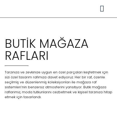
Mağaza Rafları
BUTIK MAĞAZA
RAFLARI
Tarzınıza ve zevkinize uygun en özel parçaları keşfetmek için
sizi özel tasarım rafımıza davet ediyoruz. Her bir raf, özenle
seçilmiş ve düzenlenmiş koleksiyonları ile mağaza raf
sistemleri’nin benzersiz atmosferini yansıtıyor. Butik mağaza
raflarımız, moda tutkunlarını cezbetmek ve kişisel tarzınıza hitap
etmek için tasarlandı.