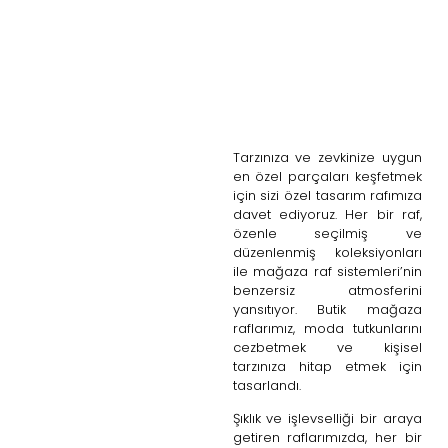
Tarzınıza ve zevkinize uygun
en özel parçaları keşfetmek
için sizi özel tasarım rafımıza
davet ediyoruz. Her bir raf,
özenle seçilmiş ve
düzenlenmiş koleksiyonları
ile mağaza raf sistemleri’nin
benzersiz atmosferini
yansıtıyor. Butik mağaza
raflarımız, moda tutkunlarını
cezbetmek ve kişisel
tarzınıza hitap etmek için
tasarlandı.
Şıklık ve işlevselliği bir araya
getiren raflarımızda, her bir