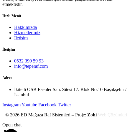
etmektedir.
Hızlı Menü
Hakkımızda
Hizmetlerimiz
İletişim
İletişim
0532 390 59 93
info@teperaf.com
Adres
İkitelli OSB Esenler San. Sitesi 17. Blok No:10 Başakşehir /
İstanbul
Instagram
Youtube
Facebook
Twitter
© 2026 ED Mağaza Raf Sistemleri – Proje:
Zohi
Web Çözümleri
Open chat